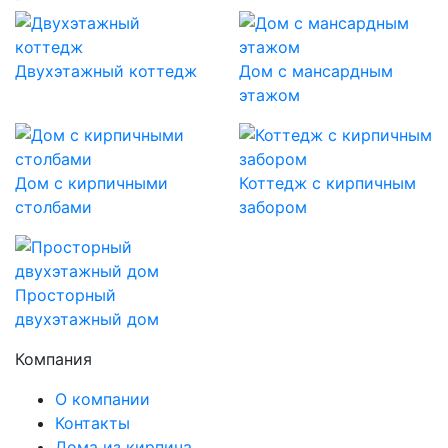
Двухэтажный коттедж
Дом с мансардным
этажом
Дом с кирпичными
Коттедж с кирпичным
столбами
забором
Просторный
двухэтажный дом
Компания
О компании
Контакты
Дома из кирпича